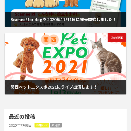
Scamee! for dog を2020年11月1日に発売開始しました！
2020年11月1日
次の記事
関西ペットエクスポ2021にライブ出演します！
2021年1月1日
最近の投稿
2025年7月8日
お知らせ
未分類