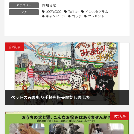
お知らせ
カテゴリー
LOOTaDOG
Twitter
インスタグラム
タグ
キャンペーン
コラボ
プレゼント
前の記事
ペットのみまもり手帳を販売開始しました
2023年4月24日
次の記事