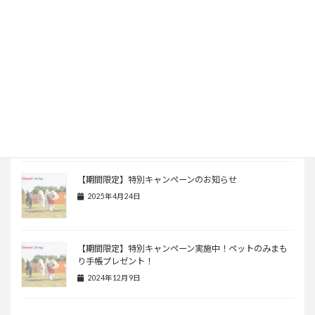
迷子になったペットの一部は殺処分
されているのが現状です。…
pic.twitter.com/3SyW5fICN0
— LOOTaDOG
日本公式
(@LOOTaDOG_JPN)
July 24, 2023
関連記事
【期間限定】特別キャンペーンのお知らせ
2025年4月24日
【期間限定】特別キャンペーン実施中！ペットのみまも
り手帳プレゼント！
2024年12月9日