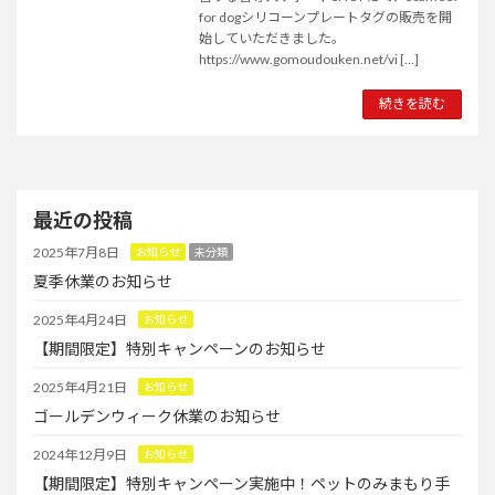
for dogシリコーンプレートタグの販売を開
始していただきました。
https://www.gomoudouken.net/vi […]
続きを読む
最近の投稿
2025年7月8日
お知らせ
未分類
夏季休業のお知らせ
2025年4月24日
お知らせ
【期間限定】特別キャンペーンのお知らせ
2025年4月21日
お知らせ
ゴールデンウィーク休業のお知らせ
2024年12月9日
お知らせ
【期間限定】特別キャンペーン実施中！ペットのみまもり手