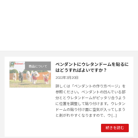
うに加工した写真を切り抜いてください。
ペンダントには両面テープが貼ってあります
ので、保護シールを剥がして、切り抜いた
写真を貼っていただき、その上からウレタン
ドームシールを圧着してく […]
続きを読む
ペンダントにウレタンドームを貼るに
商品について
はどうすればよいですか？
2022年3月20日
詳しくは「ペンダントの作り方ページ」を
参照ください。ペンダントの凹んでいる部
分ととウレタンドームがピッタリ合うよう
に位置を調整して貼り付けます。ウレタン
ドームの貼り付け面に空気が入ってしまう
と剥がれやすくなりますので、ウ […]
続きを読む