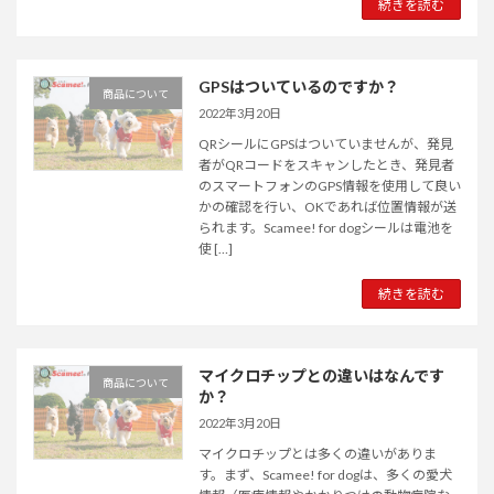
続きを読む
GPSはついているのですか？
商品について
2022年3月20日
QRシールにGPSはついていませんが、発見
者がQRコードをスキャンしたとき、発見者
のスマートフォンのGPS情報を使用して良い
かの確認を行い、OKであれば位置情報が送
られます。Scamee! for dogシールは電池を
使 […]
続きを読む
マイクロチップとの違いはなんです
商品について
か？
2022年3月20日
マイクロチップとは多くの違いがありま
す。まず、Scamee! for dogは、多くの愛犬